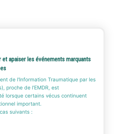
 et apaiser les événements marquants
ées
nt de l’Information Traumatique par les
), proche de l’EMDR, est
té lorsque certains vécus continuent
tionnel important.
 cas suivants :