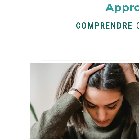
Appro
COMPRENDRE C