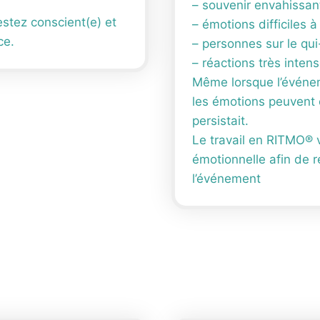
– souvenir envahissan
stez conscient(e) et
– émotions difficiles à
ce.
– personnes sur le qui
– réactions très intens
Même lorsque l’événem
les émotions peuvent 
persistait.
Le travail en RITMO® 
émotionnelle afin de 
l’événement