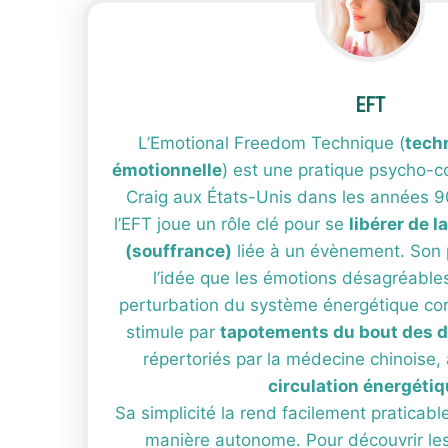
EFT
L’Emotional Freedom Technique (
techn
émotionnelle
) est une pratique psycho-c
Craig aux États-Unis dans les années 90
l’EFT joue un rôle clé pour se
libérer de 
(souffrance)
liée à un évènement. Son p
l’idée que les émotions désagréable
perturbation du système énergétique co
stimule par
tapotements du bout des 
répertoriés par la médecine chinoise,
circulation énergétiq
Sa simplicité la rend facilement praticab
manière autonome. Pour découvrir les