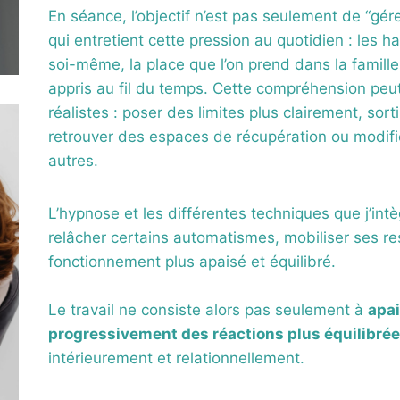
En séance, l’objectif n’est pas seulement de “gére
qui entretient cette pression au quotidien : les h
soi-même, la place que l’on prend dans la famill
appris au fil du temps. Cette compréhension peut 
réalistes : poser des limites plus clairement, so
retrouver des espaces de récupération ou modifie
autres.
L’hypnose et les différentes techniques que j’int
relâcher certains automatismes, mobiliser ses re
fonctionnement plus apaisé et équilibré.
Le travail ne consiste alors pas seulement à
apa
progressivement des réactions plus équilibré
intérieurement et relationnellement.