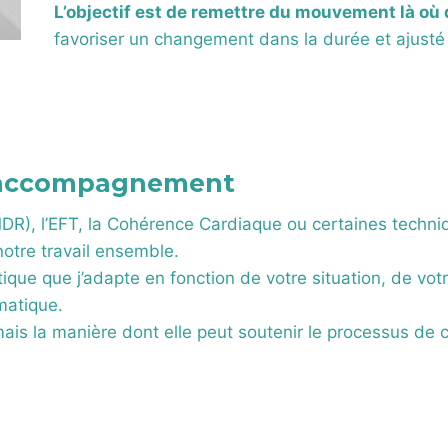
L’objectif est de remettre du mouvement là où
favoriser un changement dans la durée et ajusté à
 l’accompagnement
), l’EFT, la Cohérence Cardiaque ou certaines techniq
notre travail ensemble.
tique que j’adapte en fonction de votre situation, de vo
matique.
, mais la manière dont elle peut soutenir le processus d