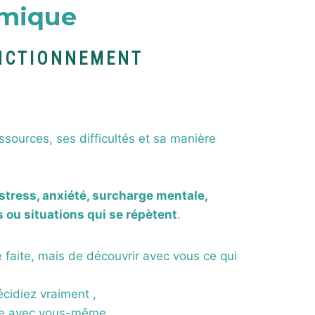
émique
ONCTIONNEMENT
ssources, ses difficultés et sa manière
stress, anxiété, surcharge mentale,
s ou situations qui se répètent
.
 faite, mais de découvrir avec vous ce qui
cidiez vraiment ,
mme avec vous-même,