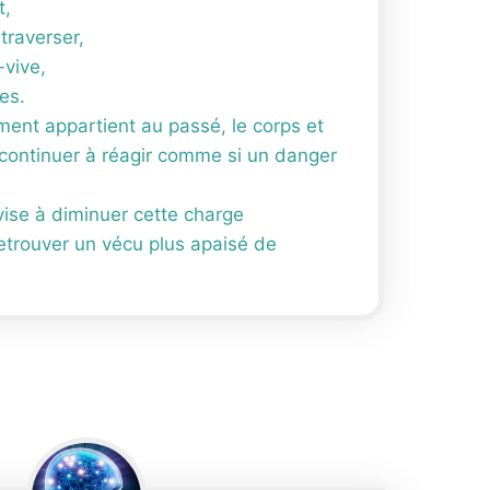
t,
 traverser,
-vive,
es.
ent appartient au passé, le corps et
continuer à réagir comme si un danger
vise à diminuer cette charge
retrouver un vécu plus apaisé de