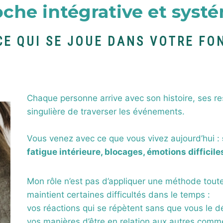
che intégrative et syst
E QUI SE JOUE DANS VOTRE F
Chaque personne arrive avec son histoire, ses re
singulière de traverser les événements.
Vous venez avec ce que vous vivez aujourd’hui :
fatigue intérieure, blocages, émotions difficile
Mon rôle n’est pas d’appliquer une méthode toute
maintient certaines difficultés dans le temps :
vos réactions qui se répètent sans que vous le dé
vos manières d’être en relation aux autres co