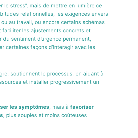
r le stress”, mais de mettre en lumière ce
abitudes relationnelles, les exigences envers
e ou au travail, ou encore certains schémas
faciliter les ajustements concrets et
rtir du sentiment d’urgence permanent,
r certaines façons d’interagir avec les
ègre, soutiennent le processus, en aidant à
ssources et installer progressivement un
iser les symptômes
, mais à
favoriser
es
, plus souples et moins coûteuses