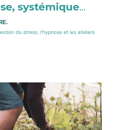
ose, systémique
…
RE.
stion du stress, l’hypnose et les ateliers