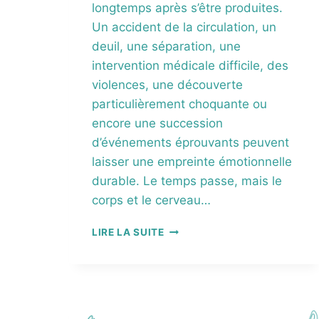
longtemps après s’être produites.
Un accident de la circulation, un
deuil, une séparation, une
intervention médicale difficile, des
violences, une découverte
particulièrement choquante ou
encore une succession
d’événements éprouvants peuvent
laisser une empreinte émotionnelle
durable. Le temps passe, mais le
corps et le cerveau…
R
LIRE LA SUITE
I
T
M
O
®
(