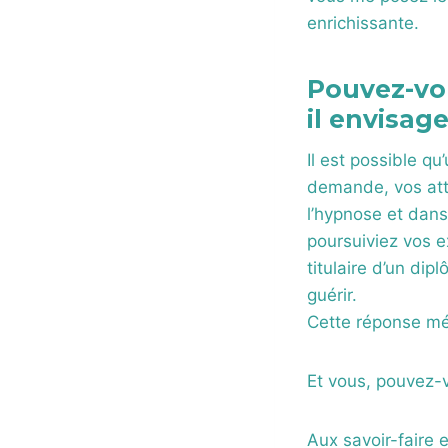
enrichissante.
Pouvez-vo
il envisage
Il est possible q
demande, vos atte
l’hypnose et dan
poursuiviez vos 
titulaire d’un dip
guérir.
Cette réponse mér
Et vous, pouvez-
Aux savoir-faire 