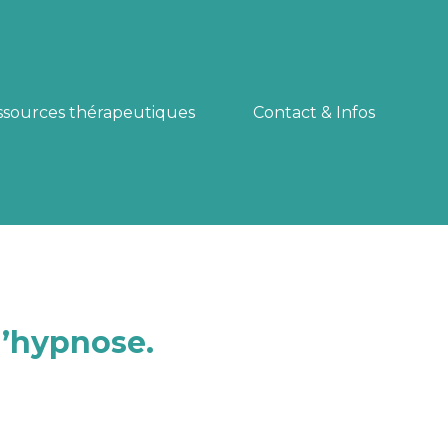
ssources thérapeutiques
Contact & Infos
l’hypnose.