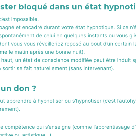
ster bloqué dans un état hypnot
c’est impossible.
gné et encadré durant votre état hypnotique. Si ce n’ét
 spontanément de celui en quelques instants ou vous gli
ont vous vous réveilleriez reposé au bout d’un certain 
e le matin après une bonne nuit).
s haut, un état de conscience modifiée peut être induit
 sortir se fait naturellement (sans intervenant).
 un don ?
t apprendre à hypnotiser ou s’hypnotiser (c’est l’autoh
èrement).
ne compétence qui s’enseigne (comme l’apprentissage d’
ortive ou artistique…).