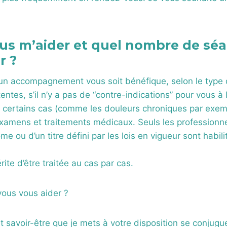
us m’aider et quel nombre de séa
r ?
u’un accompagnement vous soit bénéfique, selon le type 
ntes, s’il n’y a pas de “contre-indications” pour vous à 
s certains cas (comme les douleurs chroniques par exem
examens et traitements médicaux. Seuls les professionn
lôme ou d’un titre défini par les lois en vigueur sont habil
ite d’être traitée au cas par cas.
vous vous aider ?
et savoir-être que je mets à votre disposition se conjugu