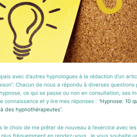
cipais avec d’autres hypnologues à la rédaction d’un artic
aison”. Chacun de nous a répondu à diverses questions 
 l’hypnose, ce qui se passe ou non en consultation, ses 
 connaissance et y lire mes réponses : “
Hypnose: 10 q
 à des hypnothérapeutes
”.
ais le choix de me prêter de nouveau à l’exercice avec le
 plus fréquemment en rendez-vous. Je vous souhaite un