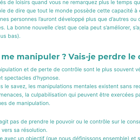
ités de loisirs quand vous ne remarquez plus le temps q
sible de dire que tout le monde possède cette capacité à e
ines personnes l’auront développé plus que d’autres ou
s. La bonne nouvelle c’est que cela peut s’améliorer, 
lus bas).
 me manipuler ? Vais-je perdre le 
pulation et de perte de contrôle sont le plus souvent v
et spectacles d’hypnose.
 le savez, les manipulations mentales existent sans rec
menaces, la culpabilisation qui peuvent être exercées pa
ues de manipulation.
’agit pas de prendre le pouvoir ou le contrôle sur le con
 vers sa résolution.
e avec un objectif (que nous définissons ensemble) et s