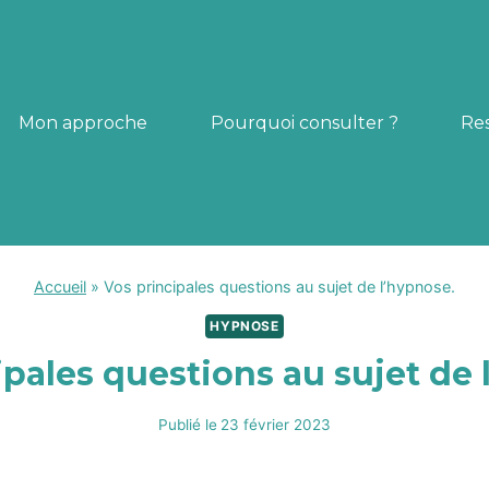
Mon approche
Pourquoi consulter ?
Re
Accueil
»
Vos principales questions au sujet de l’hypnose.
HYPNOSE
ipales questions au sujet de 
Publié le
23 février 2023