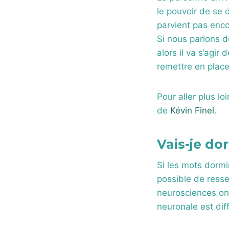
le pouvoir de se 
parvient pas enco
Si nous parlons 
alors il va s’agi
remettre en place
Pour aller plus lo
de
Kévin Finel
.
Vais-je dor
Si les mots dormir
possible de resse
neurosciences ont
neuronale est dif