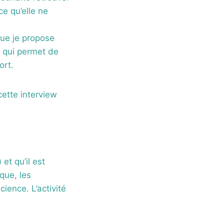
ce qu’elle ne
ue je propose
) qui permet de
ort.
cette interview
et qu’il est
que, les
ience. L’activité