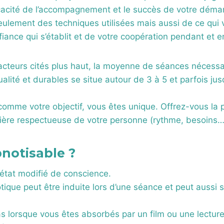
ficacité de l’accompagnement et le succès de votre déma
ulement des techniques utilisées mais aussi de ce qui 
nfiance qui s’établit et de votre coopération pendant et e
acteurs cités plus haut, la moyenne de séances nécessai
ualité et durables se situe autour de 3 à 5 et parfois ju
omme votre objectif, vous êtes unique. Offrez-vous la p
ère respectueuse de votre personne (rythme, besoins…
pnotisable ?
état modifié de conscience.
ique peut être induite lors d’une séance et peut aussi 
as lorsque vous êtes absorbés par un film ou une lectur