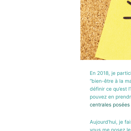
En 2018, je parti
“bien-être à la m
définir ce qu’est
pouvez en prendre
centrales posées
Aujourd’hui, je f
vous me posez le