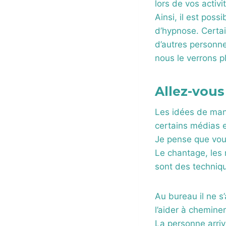
lors de vos activ
Ainsi, il est pos
d’hypnose. Certa
d’autres personne
nous le verrons p
Allez-vous
Les idées de mani
certains médias 
Je pense que vous
Le chantage, les 
sont des techniq
Au bureau il ne s
l’aider à cheminer
La personne arriv