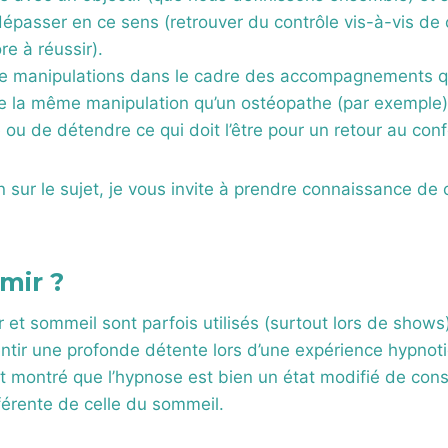
dépasser en ce sens (retrouver du contrôle vis-à-vis de 
re à réussir).
de manipulations dans le cadre des accompagnements q
r de la même manipulation qu’un ostéopathe (par exemple
 ou de détendre ce qui doit l’être pour un retour au conf
in sur le sujet, je vous invite à prendre connaissance de 
mir ?
 et sommeil sont parfois utilisés (surtout lors de shows) 
ntir une profonde détente lors d’une expérience hypnoti
 montré que l’hypnose est bien un état modifié de consc
férente de celle du sommeil.